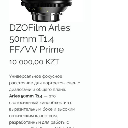
DZOFilm Arles
50mm T1.4
FF/VV Prime
Цена
10 000,00 KZT
Универсальное фокусное
расстояние для портретов, сцен с
диалогами и общего плана.
Arles 50mm T1.4
— это
светосильный кинообъектив с
выразительным боке и высоким
оптическим качеством,
разработанный для работы с