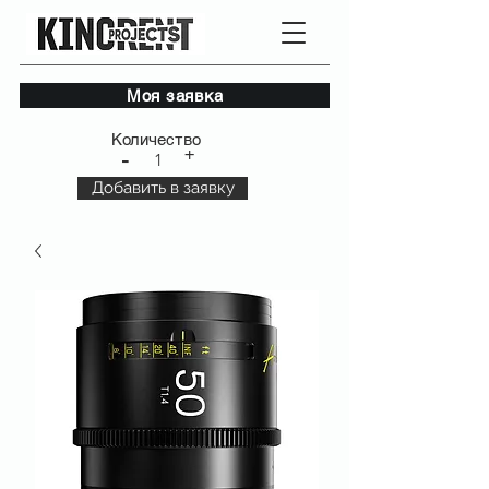
Моя заявка
Количество
+
-
1
Добавить в заявку