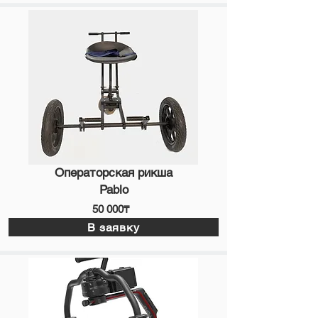
Операторская рикша
Pablo
50 000₸
В заявку