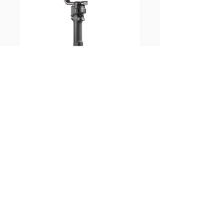
DJI Ronin RS2 Pro
combo
15 000₸
В заявку