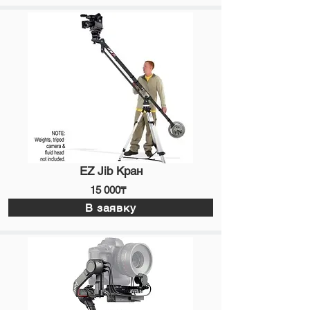
EZ Jib Кран
15 000₸
В заявку