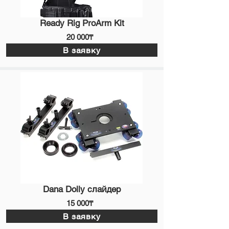
Ready Rig ProArm Kit
20 000₸
В заявку
Dana Dolly слайдер
15 000₸
В заявку