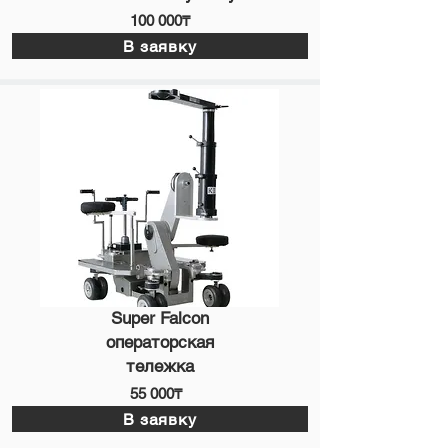
100 000₸
В заявку
Super Falcon
операторская
тележка
55 000₸
В заявку