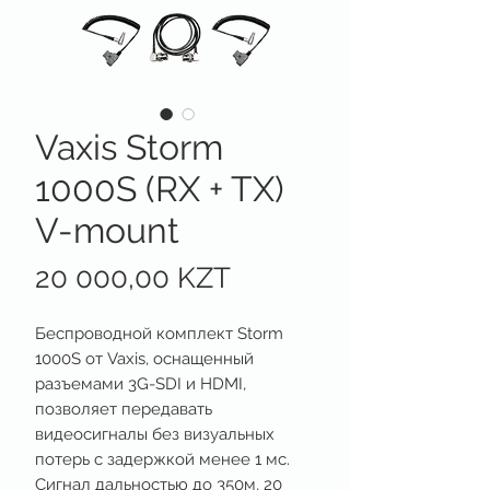
Vaxis Storm
1000S (RX + TX)
V-mount
Цена
20 000,00 KZT
Беспроводной комплект Storm
1000S от Vaxis, оснащенный
разъемами 3G-SDI и HDMI,
позволяет передавать
видеосигналы без визуальных
потерь с задержкой менее 1 мс.
Сигнал дальностью до 350м, 20