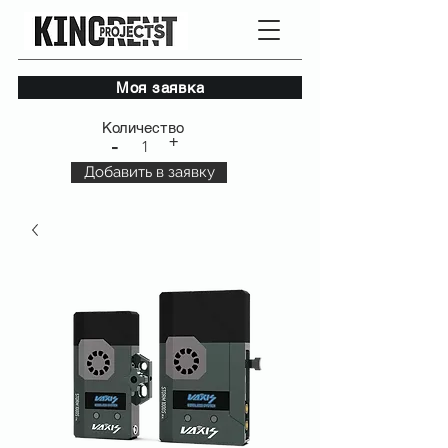
Моя заявка
Количество
+
-
1
Добавить в заявку