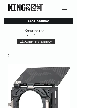
Моя заявка
Количество
+
-
1
Добавить в заявку