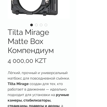
Tilta Mirage
Matte Box
Компендиум
Цена
4 000,00 KZT
Лёгкий, прочный и универсальный
матбокс для повседневной съёмки.
Tilta Mirage
создан для тех, кто
работает в движении — идеально
подходит для установки на
ручные
камеры, стабилизаторы,
стедикамы, подвесы и дроны
, а