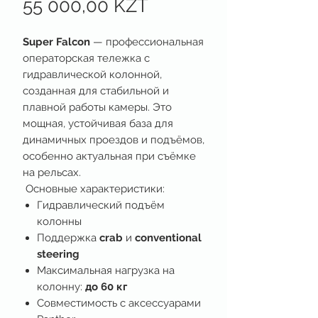
Цена
55 000,00 KZT
Super Falcon
— профессиональная
операторская тележка с
гидравлической колонной,
созданная для стабильной и
плавной работы камеры. Это
мощная, устойчивая база для
динамичных проездов и подъёмов,
особенно актуальная при съёмке
на рельсах.
Основные характеристики:
Гидравлический подъём
колонны
Поддержка
crab
и
conventional
steering
Максимальная нагрузка на
колонну:
до 60 кг
Совместимость с аксессуарами