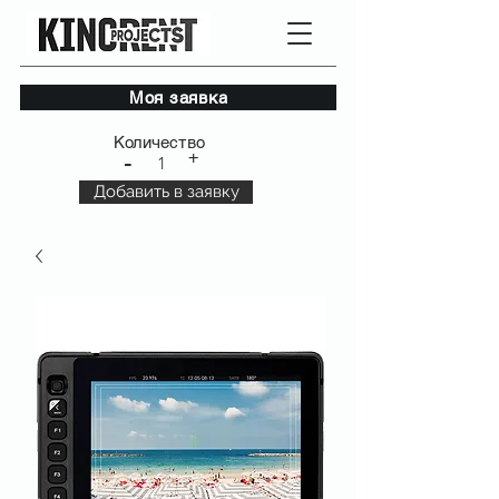
Моя заявка
Количество
+
-
1
Добавить в заявку