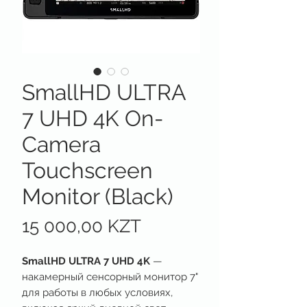
SmallHD ULTRA
7 UHD 4K On-
Camera
Touchscreen
Monitor (Black)
Цена
15 000,00 KZT
SmallHD ULTRA 7 UHD 4K
—
накамерный сенсорный монитор 7"
для работы в любых условиях,