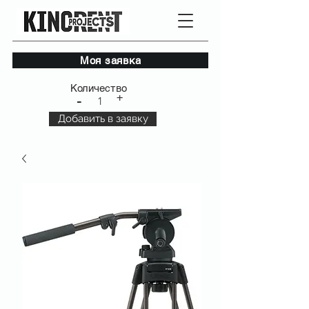
Моя заявка
Количество
+
-
1
Добавить в заявку