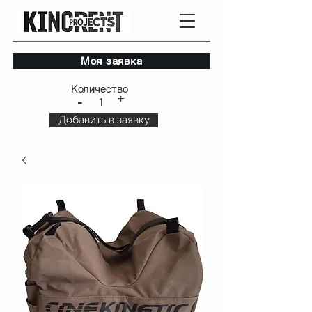
Моя заявка
Количество
+
-
1
Добавить в заявку