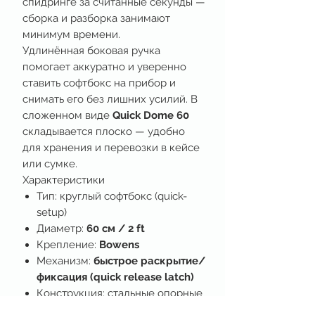
спидринге за считанные секунды —
сборка и разборка занимают
минимум времени.
Удлинённая боковая ручка
помогает аккуратно и уверенно
ставить софтбокс на прибор и
снимать его без лишних усилий. В
сложенном виде
Quick Dome 60
складывается плоско — удобно
для хранения и перевозки в кейсе
или сумке.
Характеристики
Тип: круглый софтбокс (quick-
setup)
Диаметр:
60 см / 2 ft
Крепление:
Bowens
Механизм:
быстрое раскрытие/
фиксация (quick release latch)
Конструкция: стальные опорные
спицы