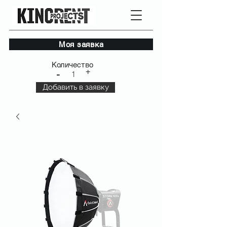
Моя заявка
Количество
+
-
1
Добавить в заявку