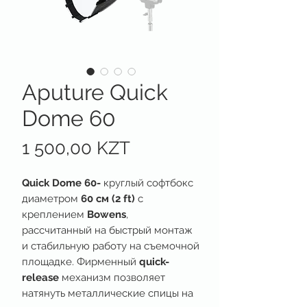
Aputure Quick
Dome 60
Цена
1 500,00 KZT
Quick Dome 60-
круглый софтбокс
диаметром
60 см (2 ft)
с
креплением
Bowens
,
рассчитанный на быстрый монтаж
и стабильную работу на съемочной
площадке. Фирменный
quick-
release
механизм позволяет
натянуть металлические спицы на