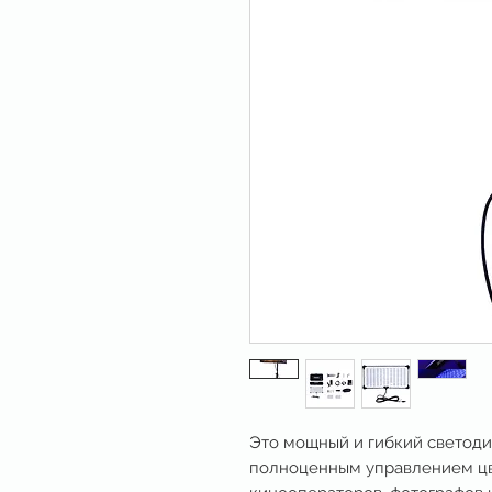
Это мощный и гибкий светоди
полноценным управлением цв