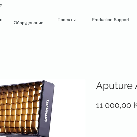
НУ
я
Проекты
Production Support
Оборудование
Aputure
11 000,00 