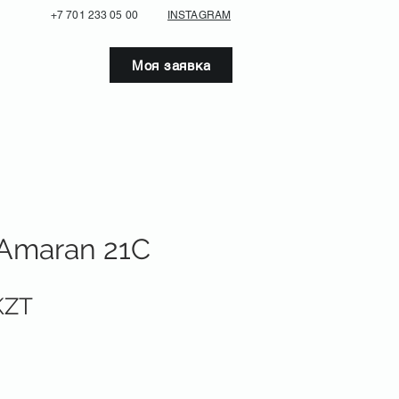
+7 701 233 05 00
INSTAGRAM
Моя заявка
 Amaran 21C
Цена
KZT