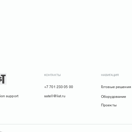
КОНТАКТЫ
НАВИГАЦИЯ
+7 701 233 05 00
Готовые решения
ion support
satell@list.ru
Оборудование
Проекты