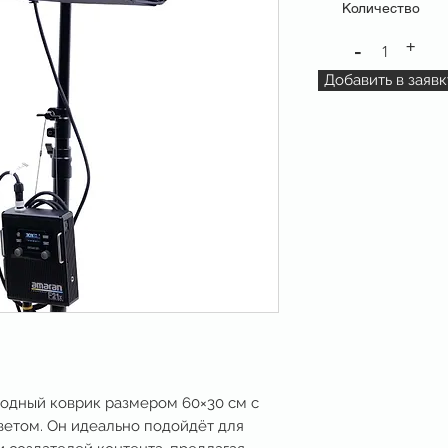
Количество
+
-
1
Добавить в заявк
одный коврик размером 60×30 см с
етом. Он идеально подойдёт для