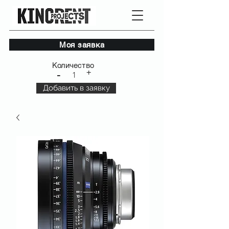
Моя заявка
Количество
+
-
1
Добавить в заявку