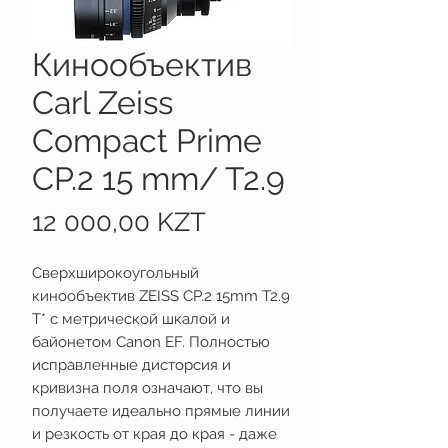
Кинообъектив
Carl Zeiss
Compact Prime
CP.2 15 mm/ T2.9
Цена
12 000,00 KZT
Сверхширокоугольный
кинообъектив ZEISS CP.2 15mm T2.9
T* с метрической шкалой и
байонетом Canon EF. Полностью
исправленные дисторсия и
кривизна поля означают, что вы
получаете идеально прямые линии
и резкость от края до края - даже